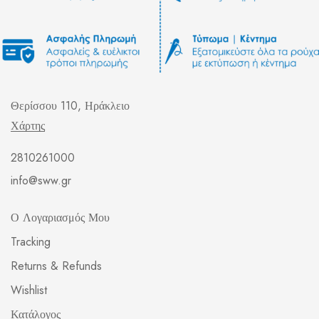
Θερίσσου 110, Ηράκλειο
Χάρτης
2810261000
info@sww.gr
Ο Λογαριασμός Μου
Tracking
Returns & Refunds
Wishlist
Κατάλογος