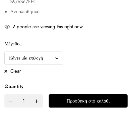
89/686/EEC
Αντιολισθητικό
7
people are viewing this right now
Μέγεθος:
Clear
Quantity
Προσθήκη στο καλάθι