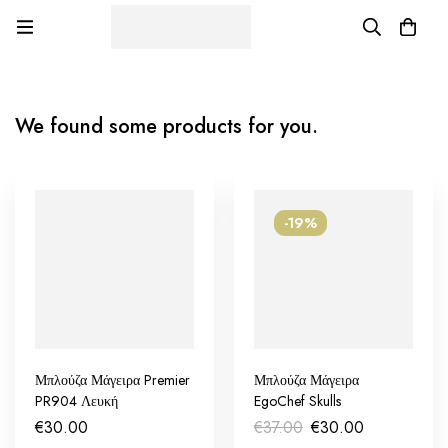
We found some products for you.
-19%
Μπλούζα Μάγειρα Premier
Μπλούζα Μάγειρα
PR904 Λευκή
EgoChef Skulls
€
30.00
€
37.00
€
30.00