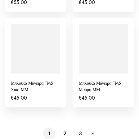
€
55.00
€
45.00
Μπλούζα Μάγειρα TM5
Μπλούζα Μάγειρα TM5
Χακί ΜΜ
Μαύρη ΜΜ
€
45.00
€
45.00
1
2
3