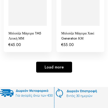
Μπλούζα Μάγειρα TM5
Μπλούζα Μάγειρα Χακί
Λευκή ΜΜ
Generation ΚΜ
€
45.00
€
55.00
Load more