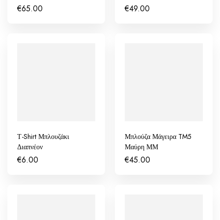
€
65.00
€
49.00
Τ-Shirt Μπλουζάκι
Μπλούζα Μάγειρα TM5
Διαπνέον
Μαύρη ΜΜ
€
6.00
€
45.00