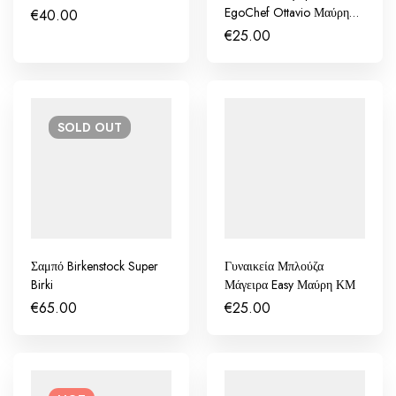
EgoChef Ottavio Μαύρη
€
40.00
ΚΜ
€
25.00
SOLD
OUT
Σαμπό Birkenstock Super
Γυναικεία Μπλούζα
Birki
Μάγειρα Easy Μαύρη ΚΜ
€
65.00
€
25.00