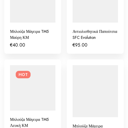
Μπλούζα Μάγειρα TM5
Αντιολισθητικά Παπούτσια
Μαύρη ΚΜ
SFC Evolution
€
40.00
€
95.00
HOT
Μπλούζα Μάγειρα TM5
Λευκή ΚΜ
Μπλούζα Μάγειρα