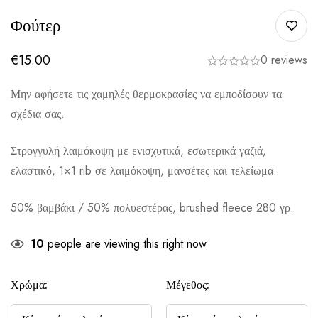
Φούτερ
€
15.00
0 reviews
Μην αφήσετε τις χαμηλές θερμοκρασίες να εμποδίσουν τα
σχέδια σας.
Στρογγυλή λαιμόκοψη με ενισχυτικά, εσωτερικά γαζιά,
ελαστικό, 1×1 rib σε λαιμόκοψη, μανσέτες και τελείωμα.
50% βαμβάκι / 50% πολυεστέρας, brushed fleece 280 γρ.
10
people are viewing this right now
Χρώμα:
Μέγεθος: