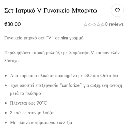
Σετ Ιατρικό V Γυναικείο Μπορντώ
€
30.00
0 reviews
Γυναικείο ιατρικό σετ “V” σε slim γραμμή
Περιλαμβάνει ιατρική μπλούζα με λαιμόκοψη V και παντελόνι
λάστιχο
Απο κορυφαία υλικά πιστοποιημένα με ISO και Oeko-tex
Έχει υποστεί επεξεργασία “sanforize” για αυξημένη αντοχή
μετά το πλύσιμο
Πλένεται εως 90°C
3 τσέπες στην μπλούζα
Με πλαινά κοψίματα για ευελιξία