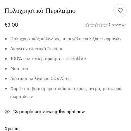
Πολυχρηστικό Περιλαίμιο
€
3.00
0 reviews
Πολυχρηστικός κύλινδρος με μεγάλη ευελιξία εφαρμογών
Διαπνέον ελαστικό ύφασμα
100% πολυέστερ ύφασμα – microfibre
Non Iron
Διάσταση κυλίνδρου 50×25 cm
Χαρίζει τη βασική προστασία από κρύο, άνεμο, μεταφορά
σωματιδίων
13
people are viewing this right now
Χρώμα: