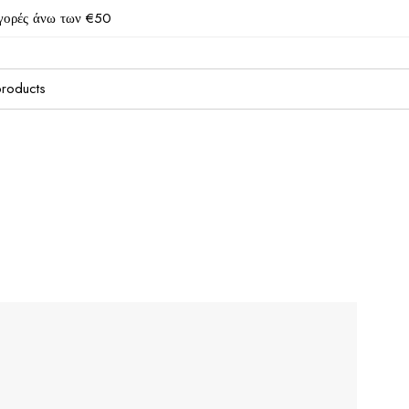
γορές άνω των €50