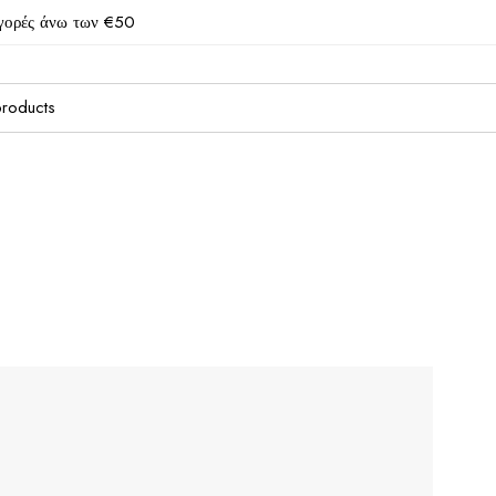
γορές άνω των €50