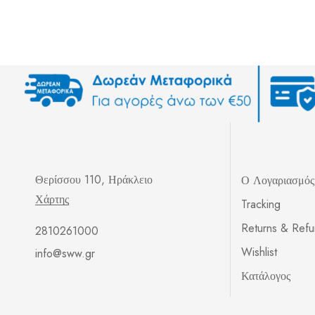
Θερίσσου 110, Ηράκλειο
Ο Λογαριασμό
Χάρτης
Tracking
Returns & Ref
2810261000
Wishlist
info@sww.gr
Κατάλογος