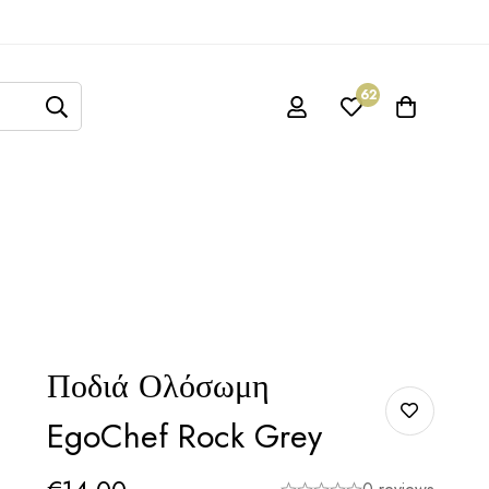
62
Ποδιά Ολόσωμη
EgoChef Rock Grey