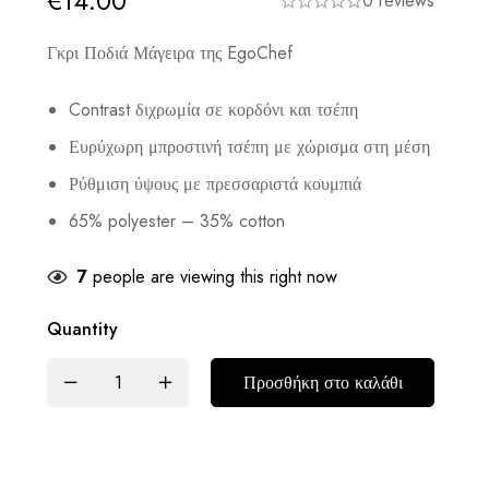
€
14.00
0 reviews
Γκρι Ποδιά Μάγειρα της EgoChef
Contrast διχρωμία σε κορδόνι και τσέπη
Ευρύχωρη μπροστινή τσέπη με χώρισμα στη μέση
Ρύθμιση ύψους με πρεσσαριστά κουμπιά
65% polyester – 35% cotton
7
people are viewing this right now
Quantity
Προσθήκη στο καλάθι