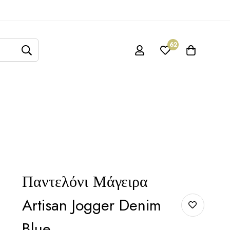
62
Παντελόνι Μάγειρα
Artisan Jogger Denim
Blue