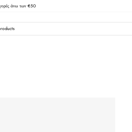
γορές άνω των €50