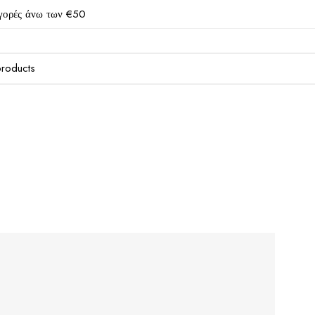
γορές άνω των €50