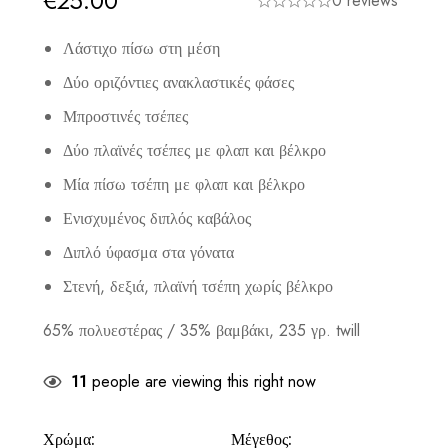
€
25.00
0 reviews
Λάστιχο πίσω στη μέση
Δύο οριζόντιες ανακλαστικές φάσες
Μπροστινές τσέπες
Δύο πλαϊνές τσέπες με φλαπ και βέλκρο
Μία πίσω τσέπη με φλαπ και βέλκρο
Ενισχυμένος διπλός καβάλος
Διπλό ύφασμα στα γόνατα
Στενή, δεξιά, πλαϊνή τσέπη χωρίς βέλκρο
65% πολυεστέρας / 35% βαμβάκι, 235 γρ. twill
11
people are viewing this right now
Χρώμα:
Μέγεθος: