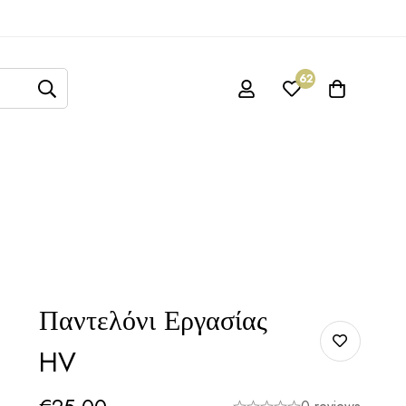
62
Παντελόνι Εργασίας
HV