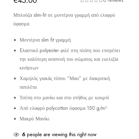
€
45.00
0 reviews
Μπλούζα slim-fit σε μοντέρνα γραμμή από ελαφρύ
ύφασμα.
Μοντέρνα slim fit γραμμή
Eλαστικό polyester φιλέ στη πλάτη που επιτρέπει
την καλύτερη αναπνοή του σώματος και ευελιξία
κινήσεων
Χαμηλός γιακάς τύπου “Μαο” με διακριτική
πατιλέτα
Τσέπη στο μανίκι και στο στήθος με κουμπί
Από ελαφρύ polycotton ύφασμα 150 g/m²
Μακρύ Μανίκι
6
people are viewing this right now