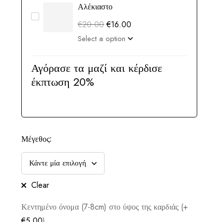
Αλέκιαστο
€
20.00
€
16.00
Αγόρασε τα μαζί και κέρδισε
έκπτωση 20%
Μέγεθος:
Clear
Κεντημένο όνομα (7-8cm) στο ύψος της καρδιάς (+
€
5.00
)