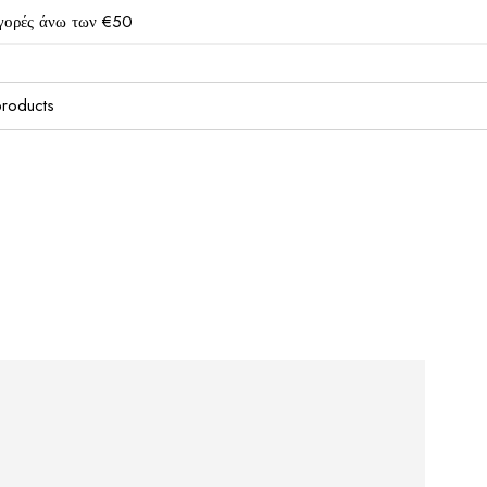
γορές άνω των €50