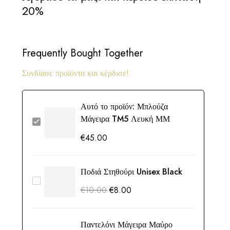
20%
Frequently Bought Together
Συνδίασε προϊόντα και κέρδισε!
Αυτό το προϊόν:
Μπλούζα
Μάγειρα TM5 Λευκή ΜΜ
€
45.00
Ποδιά Στηθούρι Unisex Black
€
10.00
€
8.00
Παντελόνι Μάγειρα Μαύρο