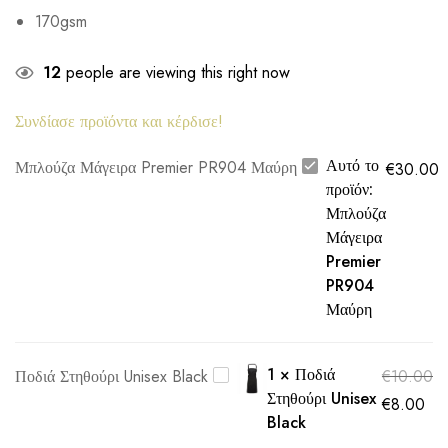
170gsm
12
people are viewing this right now
Συνδίασε προϊόντα και κέρδισε!
Αυτό το
Μπλούζα Μάγειρα Premier PR904 Μαύρη
€
30.00
προϊόν:
Μπλούζα
Μάγειρα
Premier
PR904
Μαύρη
1
×
Ποδιά
Ποδιά Στηθούρι Unisex Black
€
10.00
Στηθούρι Unisex
€
8.00
Black