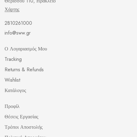
Θερίσσου 110, Ηράκλειο
Χάρτης
2810261000
info@sww.gr
Ο Λογαριασμός Μου
Tracking
Returns & Refunds
Wishlist
Κατάλογος
Προφίλ
Θέσεις Εργασίας
Τρόποι Αποστολής