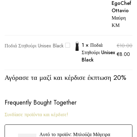
EgoChef
Ottavio
Μαύρη
ΚΜ
1
×
Ποδιά
Ποδιά Στηθούρι Unisex Black
€
10.00
Στηθούρι Unisex
€
8.00
Black
Αγόρασε τα μαζί και κέρδισε έκπτωση 20%
Frequently Bought Together
Συνδίασε προϊόντα και κέρδισε!
Αυτό το προϊόν:
Μπλούζα Μάγειρα