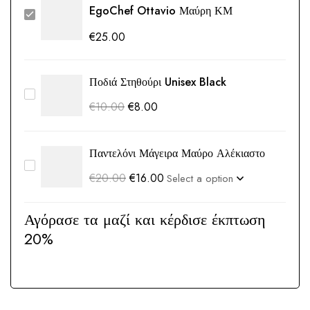
EgoChef Ottavio Μαύρη ΚΜ
€
25.00
Ποδιά Στηθούρι Unisex Black
€
10.00
€
8.00
Παντελόνι Μάγειρα Μαύρο Αλέκιαστο
€
20.00
€
16.00
Αγόρασε τα μαζί και κέρδισε έκπτωση
20%