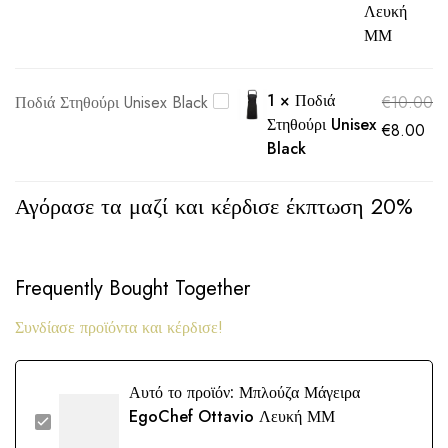
Λευκή
ΜΜ
1
×
Ποδιά
Ποδιά Στηθούρι Unisex Black
€
10.00
Στηθούρι Unisex
€
8.00
Black
Αγόρασε τα μαζί και κέρδισε έκπτωση 20%
Frequently Bought Together
Συνδίασε προϊόντα και κέρδισε!
Αυτό το προϊόν:
Μπλούζα Μάγειρα
EgoChef Ottavio Λευκή ΜΜ