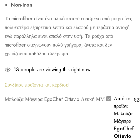
Non-Iron
Το microfiber είναι ένα υλικό κατασκευασμένο από μικρο-ίνες
πολυεστέρα εξαιρετικά λεπτό και ελαφρύ με τεράστια αντοχή
ενώ παράλληλα είναι απαλό στην υφή. Τα ρούχα από
microfiber στεγνώνουν πολύ γρήγορα, άνετα και δεν
χρειάζονται καθόλου σιδέρωμα.
13
people are viewing this right now
Συνδίασε προϊόντα και κέρδισε!
Αυτό το
Μπλούζα Μάγειρα EgoChef Ottavio Λευκή ΜΜ
€
2
προϊόν:
Μπλούζα
Μάγειρα
EgoChef
Ottavio