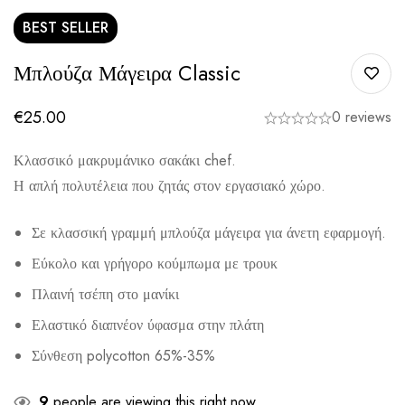
BEST
SELLER
Μπλούζα Μάγειρα Classic
€
25.00
0 reviews
Κλασσικό μακρυμάνικο σακάκι chef.
Η απλή πολυτέλεια που ζητάς στον εργασιακό χώρο.
Σε κλασσική γραμμή μπλούζα μάγειρα για άνετη εφαρμογή.
Εύκολο και γρήγορο κούμπωμα με τρουκ
Πλαινή τσέπη στο μανίκι
Ελαστικό διαπνέον ύφασμα στην πλάτη
Σύνθεση polycotton 65%-35%
9
people are viewing this right now