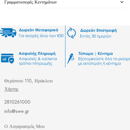
Γραμματοσειρές Κεντημάτων
Θερίσσου 110, Ηράκλειο
Χάρτης
2810261000
info@sww.gr
Ο Λογαριασμός Μου