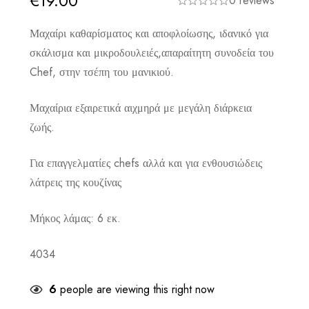
€
19.00
0 reviews
Μαχαίρι καθαρίσματος και αποφλοίωσης, ιδανικό για
σκάλισμα και μικροδουλειές,απαραίτητη συνοδεία του
Chef, στην τσέπη του μανικιού.
Μαχαίρια εξαιρετικά αιχμηρά με μεγάλη διάρκεια
ζωής.
Για επαγγελματίες chefs αλλά και για ενθουσιώδεις
λάτρεις της κουζίνας
Μήκος λάμας: 6 εκ.
4034
6
people are viewing this right now