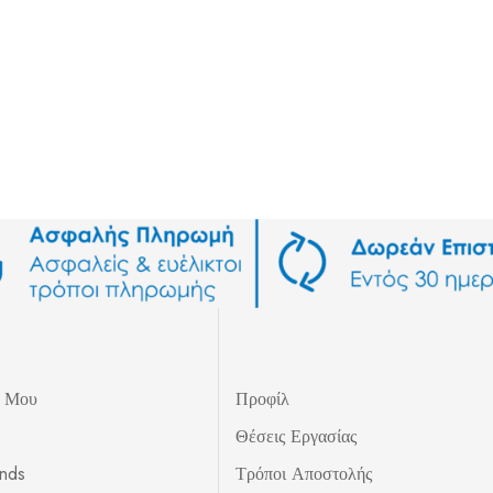
ς Μου
Προφίλ
Θέσεις Εργασίας
unds
Τρόποι Αποστολής