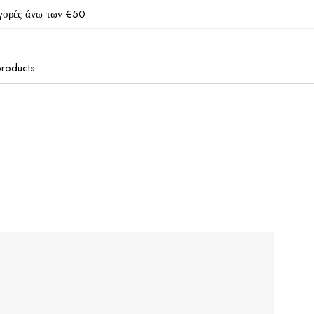
γορές άνω των €50