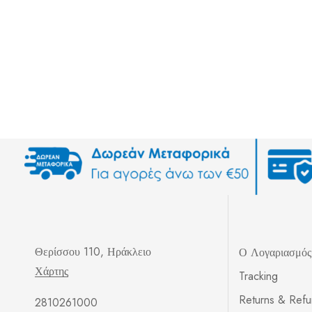
Θερίσσου 110, Ηράκλειο
Ο Λογαριασμό
Χάρτης
Tracking
Returns & Ref
2810261000