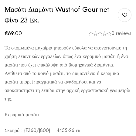
Μασάτι Διαμάντι Wusthof Gourmet
Φίνο 23 Εκ.
€
69.00
0 reviews
Τα στομωμένα μαχαίρια μπορούν εύκολα να ακονιστούνμε τη
χρήση λειαντικών εργαλείων όπως ένα κεραμικό μασάτι ή ένα
μασάτι που έχει επικάλυψη από βιομηχανικά διαμάντια.
Αντίθετα από το κοινό μασάτι, το διαμαντένιο ή κεραμικό
μασάτι μπορεί πραγματικά να αναδομήσει και να
αποκαταστήσει τη λεπίδα στην αρχική εργοστασιακή γεωμετρία
της.
Κεραμικό μασάτι :
Σκληρό : (F360/J800) 4455-26 εκ.