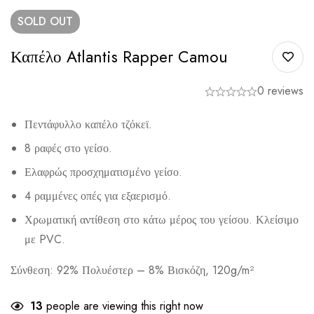
SOLD
OUT
Καπέλο Atlantis Rapper Camou
0 reviews
Πεντάφυλλο καπέλο τζόκεϊ.
8 ραφές στο γείσο.
Ελαφρώς προσχηματισμένο γείσο.
4 ραμμένες οπές για εξαερισμό.
Χρωματική αντίθεση στο κάτω μέρος του γείσου. Κλείσιμο
με PVC.
Σύνθεση:
92% Πολυέστερ – 8% Βισκόζη, 120g/m²
13
people are viewing this right now