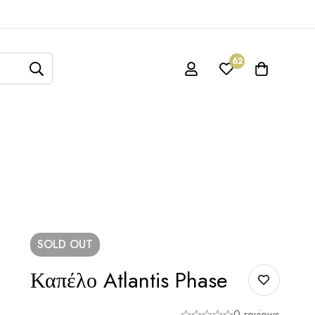
62
SOLD
OUT
Καπέλο Atlantis Phase
0 reviews