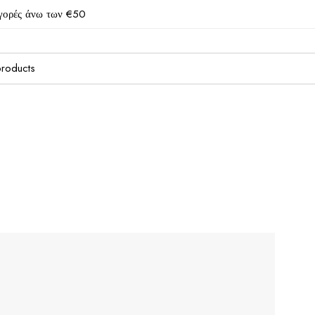
γορές άνω των €50