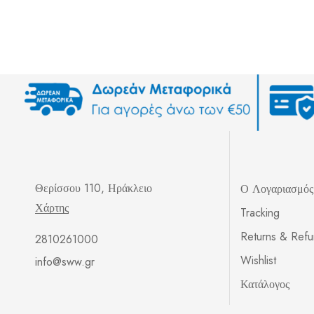
Θερίσσου 110, Ηράκλειο
Ο Λογαριασμό
Χάρτης
Tracking
Returns & Ref
2810261000
Wishlist
info@sww.gr
Κατάλογος