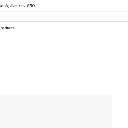
γορές άνω των €50