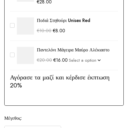
€
28.00
Ποδιά Στηθούρι Unisex Red
€
10.00
€
8.00
Παντελόνι Μάγειρα Μαύρο Αλέκιαστο
€
20.00
€
16.00
Αγόρασε τα μαζί και κέρδισε έκπτωση
20%
Μέγεθος: