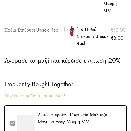
Μαύρη
ΜΜ
1
×
Ποδιά
Ποδιά Στηθούρι Unisex Red
€
10.00
Στηθούρι Unisex
€
8.00
Red
Αγόρασε τα μαζί και κέρδισε έκπτωση 20%
Frequently Bought Together
Συνδίασε προϊόντα και κέρδισε!
Αυτό το προϊόν:
Γυναικεία Μπλούζα
Μάγειρα Easy Μαύρη ΜΜ