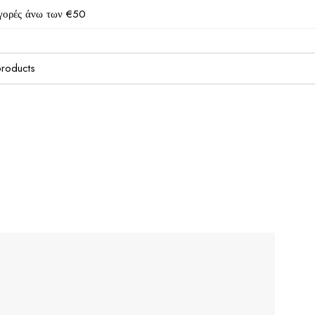
γορές άνω των €50