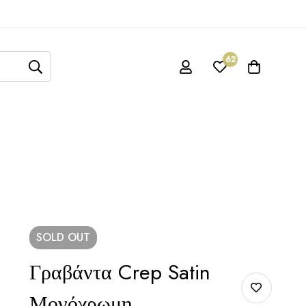
62
SOLD
OUT
Γραβάντα Crep Satin
Μονόχρωμη