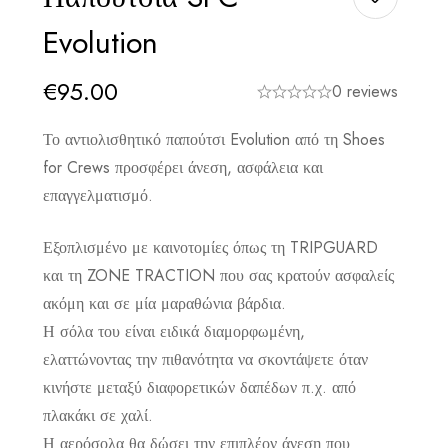
Evolution
€
95.00
0 reviews
Το αντιολισθητικό παπούτσι Evolution από τη Shoes
for Crews προσφέρει άνεση, ασφάλεια και
επαγγελματισμό.
Εξοπλισμένο με καινοτομίες όπως τη TRIPGUARD
και τη ZONE TRACTION που σας κρατούν ασφαλείς
ακόμη και σε μία μαραθώνια βάρδια.
Η σόλα του είναι ειδικά διαμορφωμένη,
ελαττώνοντας την πιθανότητα να σκοντάψετε όταν
κινήστε μεταξύ διαφορετικών δαπέδων π.χ. από
πλακάκι σε χαλί.
Η αερόσολα θα δώσει την επιπλέον άνεση που