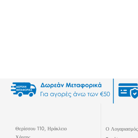
Θερίσσου 110, Ηράκλειο
Ο Λογαριασμό
Χάρτης