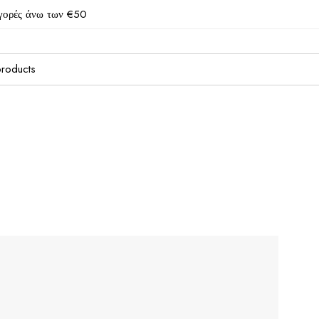
γορές άνω των €50