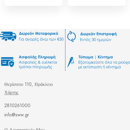
Θερίσσου 110, Ηράκλειο
Χάρτης
2810261000
info@sww.gr
Ο Λογαριασμός Μου