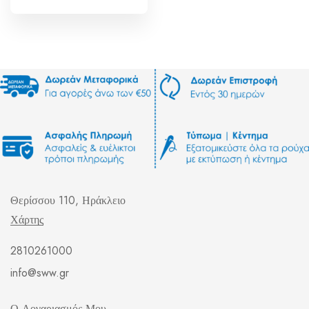
Θερίσσου 110, Ηράκλειο
Χάρτης
2810261000
info@sww.gr
Ο Λογαριασμός Μου