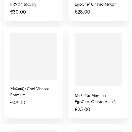
PR904 Μαύρη
EgoChef Ottavio Μαύρη
ΜΜ
€
30.00
€
28.00
Μπλούζα Chef Viscose
Premium
Μπλούζα Μάγειρα
EgoChef Ottavio Λευκή
€
49.00
ΚΜ
€
25.00