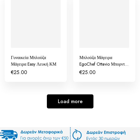
Γυναικεία Μπλούζα
Μπλούζα Μάγειρα
Μάγειρα Easy Λευκή ΚΜ
EgoChef Ottavio Μπορντώ
ΚΜ
€
25.00
€
25.00
Load more