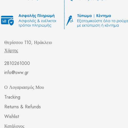
Θερίσσου 110, Ηράκλειο
Χάρτης
2810261000
info@sww.gr
Ο Λογαριασμός Μου
Tracking
Returns & Refunds
Wishlist
Κατάλογος