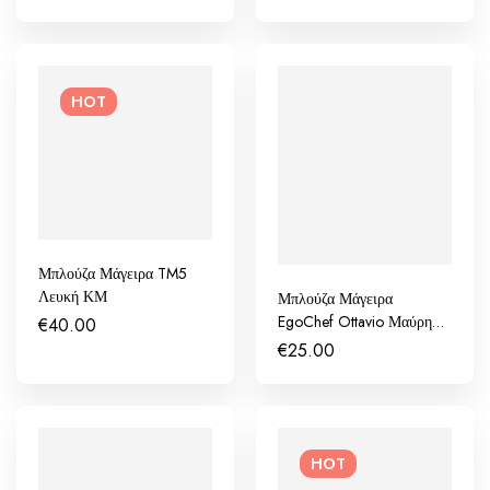
HOT
Μπλούζα Μάγειρα TM5
Λευκή ΚΜ
Μπλούζα Μάγειρα
EgoChef Ottavio Μαύρη
€
40.00
ΚΜ
€
25.00
HOT