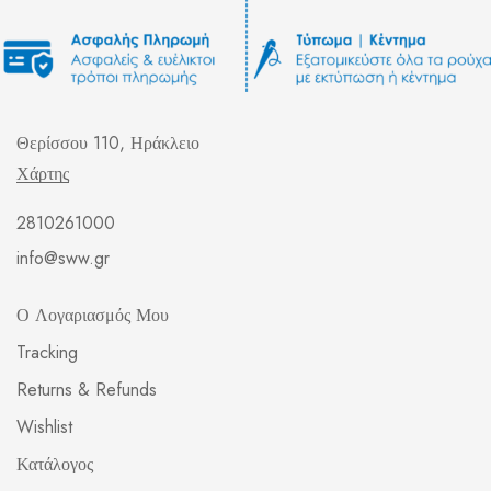
Θερίσσου 110, Ηράκλειο
Χάρτης
2810261000
info@sww.gr
Ο Λογαριασμός Μου
Tracking
Returns & Refunds
Wishlist
Κατάλογος