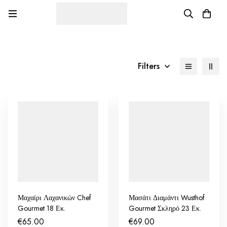
Filters
Μαχαίρι Λαχανικών Chef
Μασάτι Διαμάντι Wusthof
Gourmet 18 Εκ.
Gourmet Σκληρό 23 Εκ.
€
65.00
€
69.00