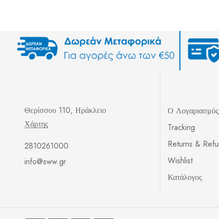
Θερίσσου 110, Ηράκλειο
Ο Λογαριασμό
Χάρτης
Tracking
Returns & Ref
2810261000
Wishlist
info@sww.gr
Κατάλογος