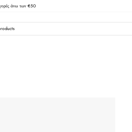
γορές άνω των €50